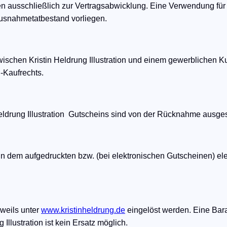
en ausschließlich zur Vertragsabwicklung. Eine Verwendung für
Ausnahmetatbestand vorliegen.
wischen Kristin Heldrung Illustration und einem gewerblichen Kund
-Kaufrechts.
ldrung Illustration Gutscheins sind von der Rücknahme ausge
 in dem aufgedruckten bzw. (bei elektronischen Gutscheinen) ele
eweils unter
www.kristinheldrung.de
eingelöst werden. Eine Bara
Illustration ist kein Ersatz möglich.