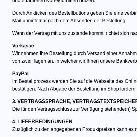
und erläuterten Korrekturhilfen nutzen.
Durch Anklicken des Bestellbuttons geben Sie eine verbin
Mail unmittelbar nach dem Absenden der Bestellung.
Wann der Vertrag mit uns zustande kommt, richtet sich n
​Vorkasse
Wir nehmen Ihre Bestellung durch Versand einer Annahme
von zwei Tagen an, in welcher wir Ihnen unsere Bankver
PayPal
Im Bestellprozess werden Sie auf die Webseite des Onli
bestätigen. Nach Abgabe der Bestellung im Shop fordern 
3. VERTRAGSSPRACHE, VERTRAGSTEXTSPEICH
Die für den Vertragsschluss zur Verfügung stehende(n) S
4. LIEFERBEDINGUNGEN
Zuzüglich zu den angegebenen Produktpreisen kann es 