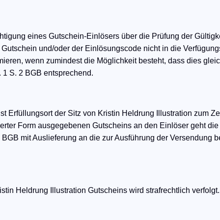
Berechtigung eines Gutschein-Einlösers über die Prüfung der Gült
 Gutschein und/oder der Einlösungscode nicht in die Verfügungs
ormieren, wenn zumindest die Möglichkeit besteht, dass dies glei
s. 1 S. 2 BGB entsprechend.
ist Erfüllungsort der Sitz von Kristin Heldrung Illustration zum
perter Form ausgegebenen Gutscheins an den Einlöser geht die
 BGB mit Auslieferung an die zur Ausführung der Versendung be
in Heldrung Illustration Gutscheins wird strafrechtlich verfolg