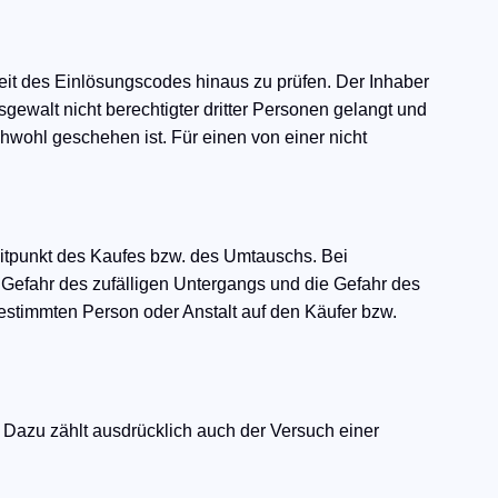
igkeit des Einlösungscodes hinaus zu prüfen. Der Inhaber
gewalt nicht berechtigter dritter Personen gelangt und
chwohl geschehen ist. Für einen von einer nicht
 Zeitpunkt des Kaufes bzw. des Umtauschs. Bei
 Gefahr des zufälligen Untergangs und die Gefahr des
stimmten Person oder Anstalt auf den Käufer bzw.
t. Dazu zählt ausdrücklich auch der Versuch einer