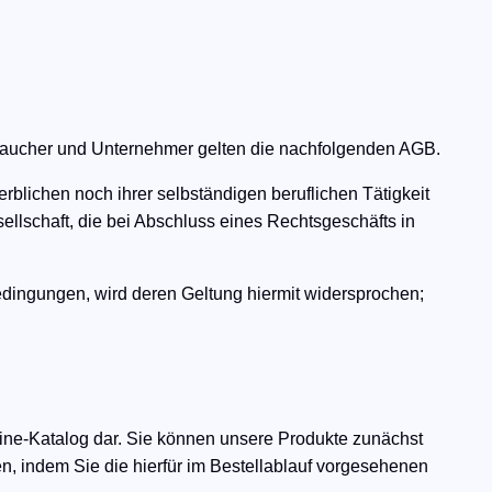
rbraucher und Unternehmer gelten die nachfolgenden AGB.
rblichen noch ihrer selbständigen beruflichen Tätigkeit
ellschaft, die bei Abschluss eines Rechtsgeschäfts in
ingungen, wird deren Geltung hiermit widersprochen;
nline-Katalog dar. Sie können unsere Produkte zunächst
en, indem Sie die hierfür im Bestellablauf vorgesehenen