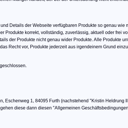
und Details der Webseite verfügbaren Produkte so genau wie m
r Produkte korrekt, vollständig, zuverlässig, aktuell oder frei 
ails der Produkte nicht genau wider Produkte. Alle Produkte unt
s das Recht vor, Produkte jederzeit aus irgendeinem Grund einzu
sgeschlossen.
tion, Eschenweg 1, 84095 Furth (nachstehend ″Kristin Heldrung I
 gehen diese dann diesen ″Allgemeinen Geschäftsbedingungen″