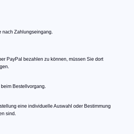
re nach Zahlungseingang.
ber PayPal bezahlen zu können, müssen Sie dort
igen.
 beim Bestellvorgang.
erstellung eine individuelle Auswahl oder Bestimmung
en sind.