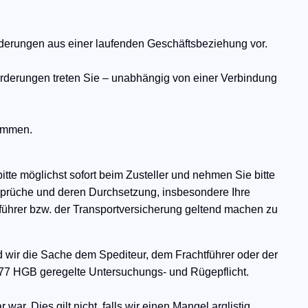
rderungen aus einer laufenden Geschäftsbeziehung vor.
orderungen treten Sie – unabhängig von einer Verbindung
kommen.
itte möglichst sofort beim Zusteller und nehmen Sie bitte
sprüche und deren Durchsetzung, insbesondere Ihre
ührer bzw. der Transportversicherung geltend machen zu
ld wir die Sache dem Spediteur, dem Frachtführer oder der
 377 HGB geregelte Untersuchungs- und Rügepflicht.
ar. Dies gilt nicht, falls wir einen Mangel arglistig