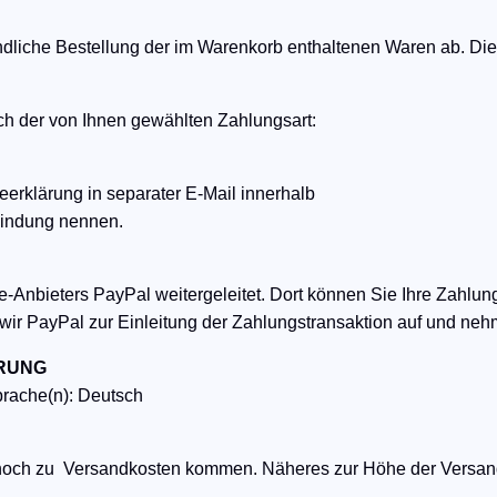
dliche Bestellung der im Warenkorb enthaltenen Waren ab. Die 
ach der von Ihnen gewählten Zahlungsart:
erklärung in separater E-Mail innerhalb
bindung nennen.
ne-Anbieters PayPal weitergeleitet. Dort können Sie Ihre Zah
wir PayPal zur Einleitung der Zahlungstransaktion auf und neh
ERUNG
prache(n): Deutsch
noch zu Versandkosten kommen. Näheres zur Höhe der Versand