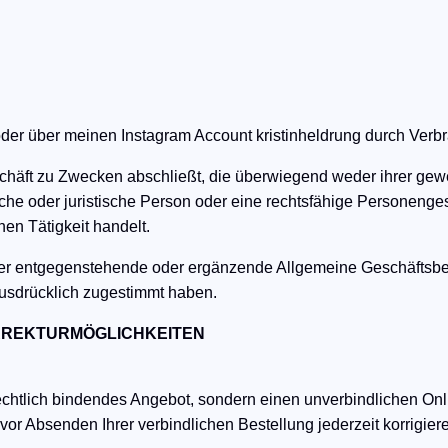
 oder über meinen Instagram Account kristinheldrung durch Ve
schäft zu Zwecken abschließt, die überwiegend weder ihrer gewe
he oder juristische Person oder eine rechtsfähige Personenges
en Tätigkeit handelt.
er entgegenstehende oder ergänzende Allgemeine Geschäftsbed
ausdrücklich zugestimmt haben.
RREKTURMÖGLICHKEITEN
 rechtlich bindendes Angebot, sondern einen unverbindlichen O
or Absenden Ihrer verbindlichen Bestellung jederzeit korrigier