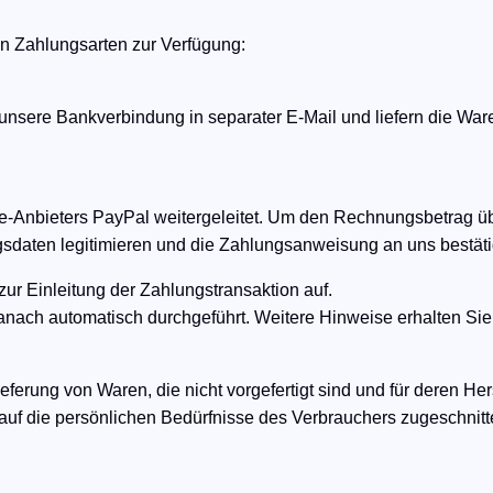
en Zahlungsarten zur Verfügung:
unsere Bankverbindung in separater E-Mail und liefern die Wa
ne-Anbieters PayPal weitergeleitet. Um den Rechnungsbetrag ü
gangsdaten legitimieren und die Zahlungsanweisung an uns bestät
ur Einleitung der Zahlungstransaktion auf.
anach automatisch durchgeführt. Weitere Hinweise erhalten Sie
ieferung von Waren, die nicht vorgefertigt sind und für deren H
 auf die persönlichen Bedürfnisse des Verbrauchers zugeschnitt