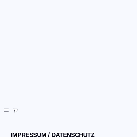
Zum
Inhalt
springen
IMPRESSUM / DATENSCHUTZ