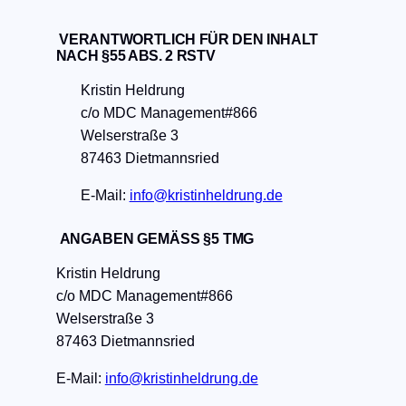
VERANTWORTLICH FÜR DEN INHALT
NACH
§55 ABS. 2 RSTV
Kristin Heldrung
c/o MDC Management#866
Welserstraße 3
87463 Dietmannsried
E-Mail:
info@kristinheldrung.de
ANGABEN GEMÄSS §5 TMG
Kristin Heldrung
c/o MDC Management#866
Welserstraße 3
87463 Dietmannsried
E-Mail:
info@kristinheldrung.de