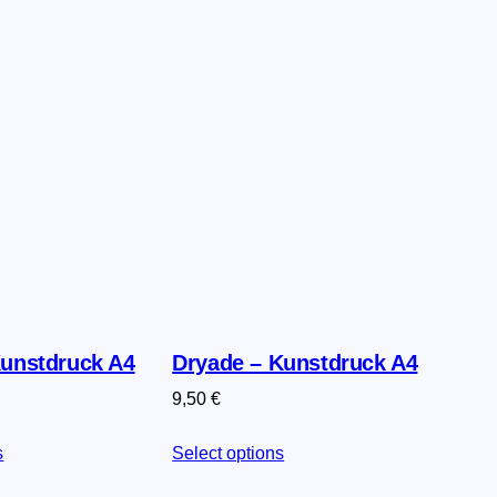
Kunstdruck A4
Dryade – Kunstdruck A4
9,50
€
s
Select options