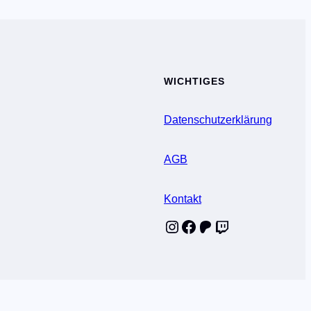
WICHTIGES
Datenschutzerklärung
AGB
Kontakt
Instagram
Facebook
Patreon
Twitch