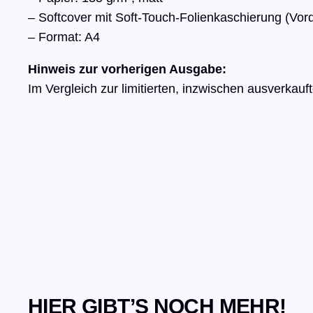
– Softcover mit Soft-Touch-Folienkaschierung (Vord
– Format: A4
Hinweis zur vorherigen Ausgabe:
Im Vergleich zur limitierten, inzwischen ausverka
HIER GIBT’S NOCH MEHR!