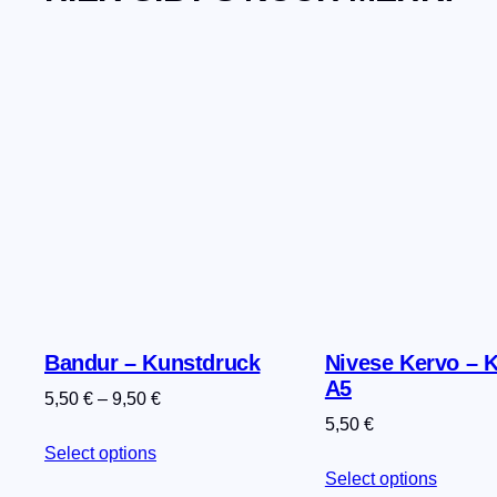
Bandur – Kunstdruck
Nivese Kervo – 
A5
5,50
€
–
9,50
€
5,50
€
Select options
Select options