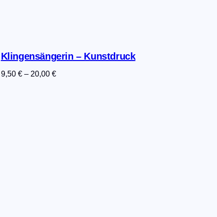
Klingensängerin – Kunstdruck
9,50
€
–
20,00
€