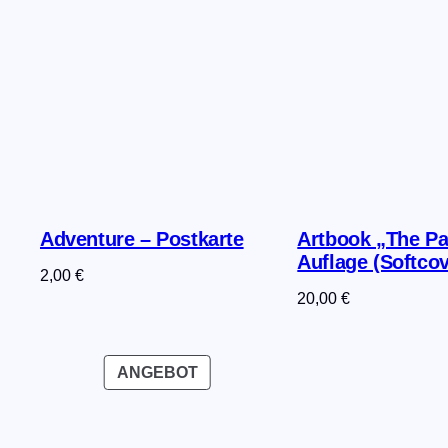
Adventure – Postkarte
Artbook „The Pa
Auflage (Softcov
2,00
€
20,00
€
PRODUKT
ANGEBOT
IM
ANGEBOT