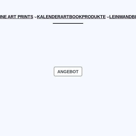
INE ART PRINTS
KALENDER
ARTBOOK
PRODUKTE
LEINWANDB
PRODUKT
ANGEBOT
IM
ANGEBOT