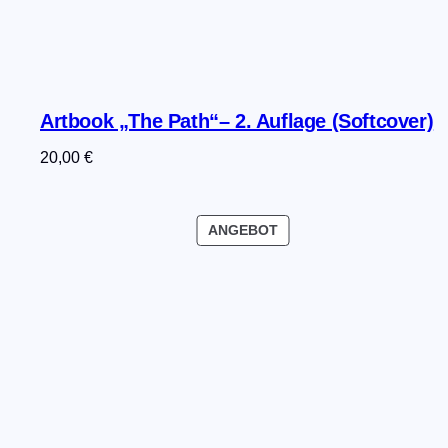
Artbook „The Path“– 2. Auflage (Softcover)
20,00
€
PRODUKT
ANGEBOT
IM
ANGEBOT