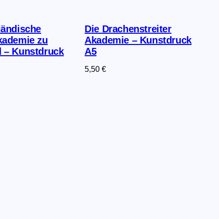
ländische
Die Drachenstreiter
kademie zu
Akademie – Kunstdruck
 – Kunstdruck
A5
5,50
€