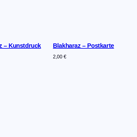
z – Kunstdruck
Blakharaz – Postkarte
2,00
€