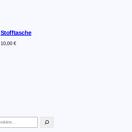
Stofftasche
10,00
€