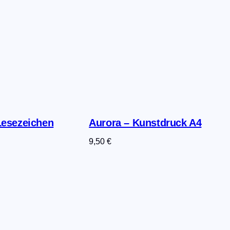
Lesezeichen
Aurora – Kunstdruck A4
9,50
€