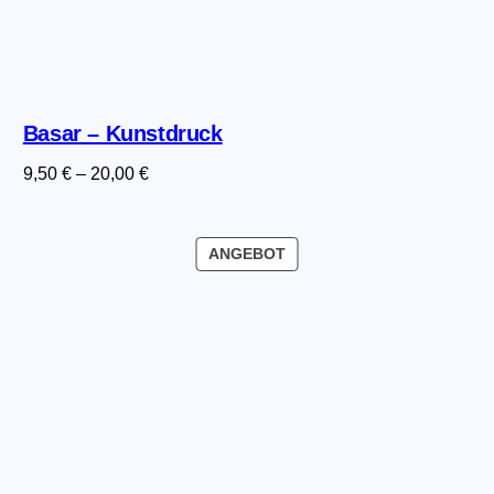
Basar – Kunstdruck
9,50
€
–
20,00
€
PRODUKT
ANGEBOT
IM
ANGEBOT