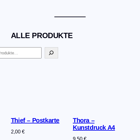
ALLE PRODUKTE
Thief – Postkarte
Thora –
Kunstdruck A4
2,00
€
9,50
€