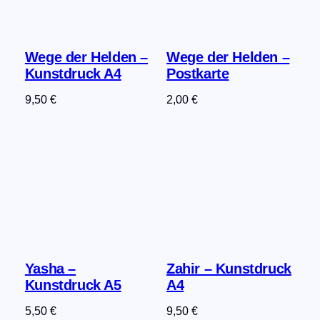
Wege der Helden –
Wege der Helden –
Kunstdruck A4
Postkarte
9,50
€
2,00
€
Yasha –
Zahir – Kunstdruck
Kunstdruck A5
A4
5,50
€
9,50
€