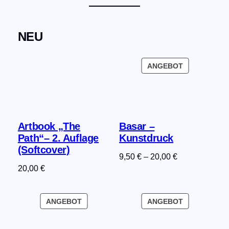
NEU
PRODUKT
ANGEBOT
IM
ANGEBOT
Artbook „The
Basar –
Path“– 2. Auflage
Kunstdruck
(Softcover)
9,50
€
–
20,00
€
20,00
€
PRODUKT
PRODUKT
ANGEBOT
ANGEBOT
IM
IM
ANGEBOT
ANGEBOT