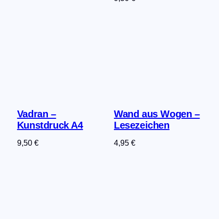
Vadran –
Wand aus Wogen –
Kunstdruck A4
Lesezeichen
9,50
€
4,95
€