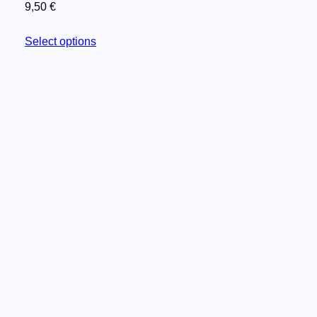
9,50
€
Select options