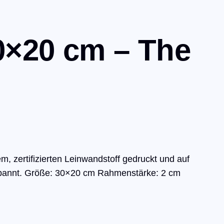
0×20 cm – The
m, zertifizierten Leinwandstoff gedruckt und auf
espannt. Größe: 30×20 cm Rahmenstärke: 2 cm