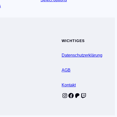
s
WICHTIGES
Datenschutzerklärung
AGB
Kontakt
Instagram
Facebook
Patreon
Twitch