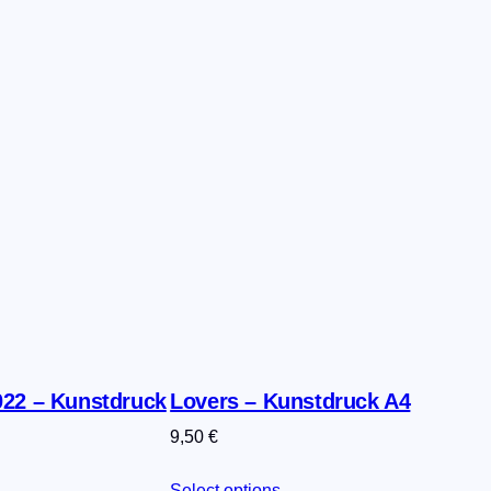
22 – Kunstdruck
Lovers – Kunstdruck A4
9,50
€
Select options