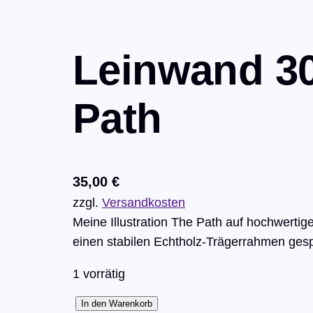
Leinwand 3
Path
35,00
€
zzgl.
Versandkosten
Meine Illustration The Path auf hochwertige
einen stabilen Echtholz-Trägerrahmen g
1 vorrätig
L
In den Warenkorb