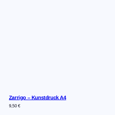
Zarrigo – Kunstdruck A4
9,50
€