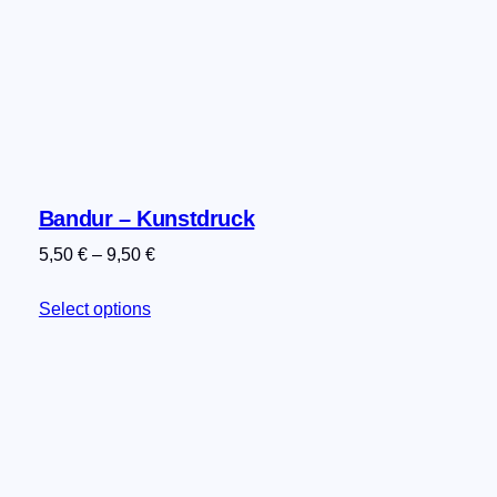
Bandur – Kunstdruck
5,50
€
–
9,50
€
Select options