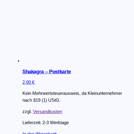
Shakagra – Postkarte
2,00
€
Kein Mehrwertsteuerausweis, da Kleinunternehmer
nach §19 (1) UStG.
zzgl.
Versandkosten
Lieferzeit:
2-3 Werktage
In den Warenkorb