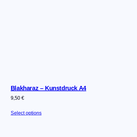
Blakharaz – Kunstdruck A4
9,50
€
Select options