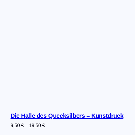
Die Halle des Quecksilbers – Kunstdruck
9,50
€
–
19,50
€