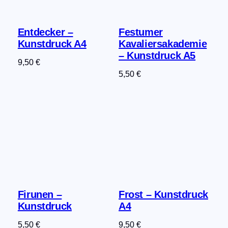
Entdecker –
Festumer
Kunstdruck A4
Kavaliersakademie
– Kunstdruck A5
9,50
€
5,50
€
Firunen –
Frost – Kunstdruck
Kunstdruck
A4
5,50
€
9,50
€