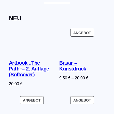
NEU
PRODUKT
ANGEBOT
IM
ANGEBOT
Artbook „The
Basar –
Path“– 2. Auflage
Kunstdruck
(Softcover)
9,50
€
–
20,00
€
20,00
€
PRODUKT
PRODUKT
ANGEBOT
ANGEBOT
IM
IM
ANGEBOT
ANGEBOT