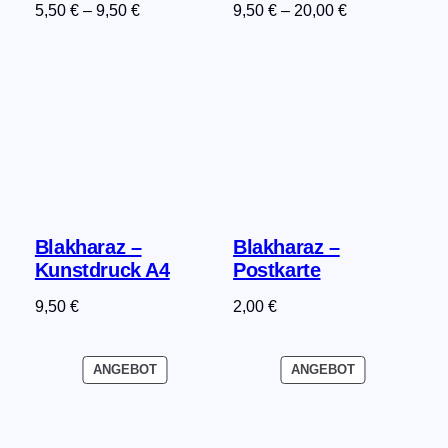
5,50
€
–
9,50
€
9,50
€
–
20,00
€
Blakharaz –
Blakharaz –
Kunstdruck A4
Postkarte
9,50
€
2,00
€
PRODUKT
PRODUKT
ANGEBOT
ANGEBOT
IM
IM
ANGEBOT
ANGEBOT