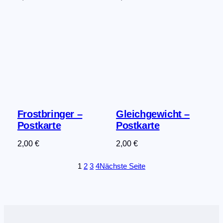
Frostbringer –
Gleichgewicht –
Postkarte
Postkarte
2,00
€
2,00
€
1
2
3
4
Nächste Seite