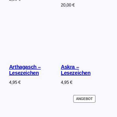
20,00
€
Arthagasch –
Askra –
Lesezeichen
Lesezeichen
4,95
€
4,95
€
PRODUKT
ANGEBOT
IM
ANGEBOT