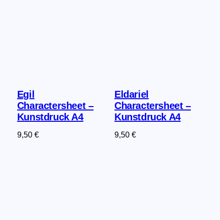
Egil
Eldariel
Charactersheet –
Charactersheet –
Kunstdruck A4
Kunstdruck A4
9,50
€
9,50
€