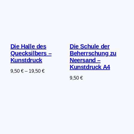
Die Halle des
Die Schule der
Quecksilbers –
Beherrschung zu
Kunstdruck
Neersand –
Kunstdruck A4
9,50
€
–
19,50
€
9,50
€