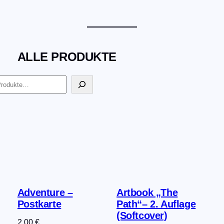
ALLE PRODUKTE
Adventure –
Artbook „The
Postkarte
Path“– 2. Auflage
(Softcover)
2,00
€