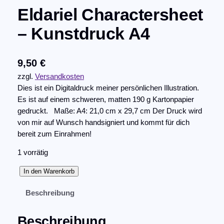
Eldariel Charactersheet
– Kunstdruck A4
9,50
€
zzgl.
Versandkosten
Dies ist ein Digitaldruck meiner persönlichen Illustration.
Es ist auf einem schweren, matten 190 g Kartonpapier
gedruckt. Maße: A4: 21,0 cm x 29,7 cm Der Druck wird
von mir auf Wunsch handsigniert und kommt für dich
bereit zum Einrahmen!
1 vorrätig
E
In den Warenkorb
l
Beschreibung
d
a
r
Beschreibung