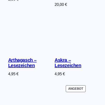
20,00
€
Arthagasch –
Askra –
Lesezeichen
Lesezeichen
4,95
€
4,95
€
PRODUKT
ANGEBOT
IM
ANGEBOT