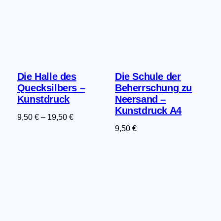
Die Halle des
Die Schule der
Quecksilbers –
Beherrschung zu
Kunstdruck
Neersand –
Kunstdruck A4
9,50
€
–
19,50
€
9,50
€