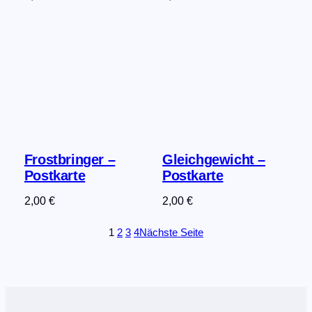
Frostbringer –
Gleichgewicht –
Postkarte
Postkarte
2,00
€
2,00
€
1
2
3
4
Nächste Seite