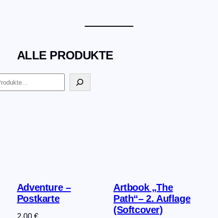
ALLE PRODUKTE
Adventure –
Artbook „The
Postkarte
Path“– 2. Auflage
(Softcover)
2,00
€