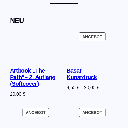
NEU
PRODUKT
ANGEBOT
IM
ANGEBOT
Artbook „The
Basar –
Path“– 2. Auflage
Kunstdruck
(Softcover)
9,50
€
–
20,00
€
20,00
€
PRODUKT
PRODUKT
ANGEBOT
ANGEBOT
IM
IM
ANGEBOT
ANGEBOT