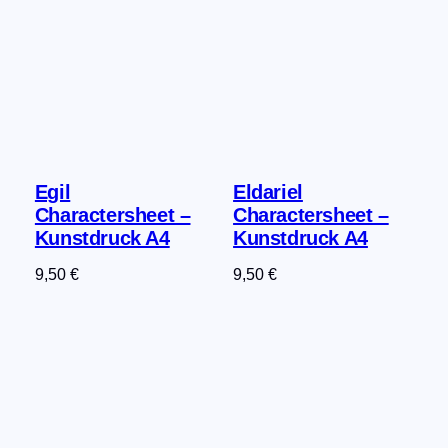
Egil
Eldariel
Charactersheet –
Charactersheet –
Kunstdruck A4
Kunstdruck A4
9,50
€
9,50
€