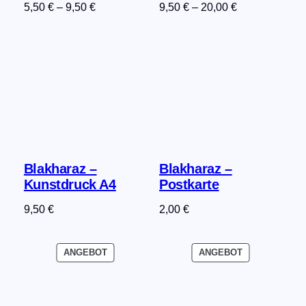
5,50
€
–
9,50
€
9,50
€
–
20,00
€
Blakharaz –
Blakharaz –
Kunstdruck A4
Postkarte
9,50
€
2,00
€
PRODUKT
PRODUKT
ANGEBOT
ANGEBOT
IM
IM
ANGEBOT
ANGEBOT