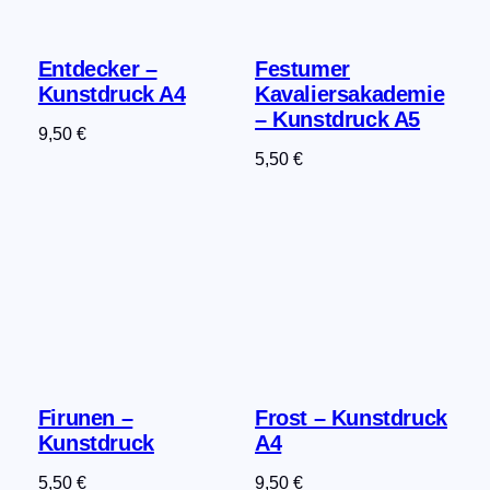
Entdecker –
Festumer
Kunstdruck A4
Kavaliersakademie
– Kunstdruck A5
9,50
€
5,50
€
Firunen –
Frost – Kunstdruck
Kunstdruck
A4
5,50
€
9,50
€