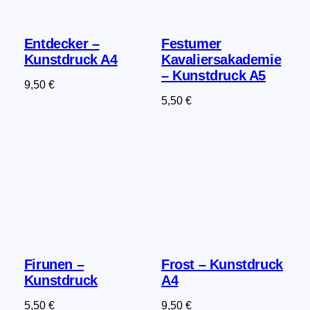
Entdecker –
Festumer
Kunstdruck A4
Kavaliersakademie
– Kunstdruck A5
9,50
€
5,50
€
Firunen –
Frost – Kunstdruck
Kunstdruck
A4
5,50
€
9,50
€