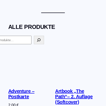
ALLE PRODUKTE
Adventure –
Artbook „The
Postkarte
Path“– 2. Auflage
(Softcover)
2,00
€