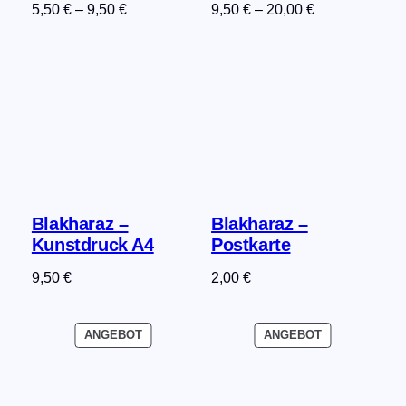
5,50
€
–
9,50
€
9,50
€
–
20,00
€
Blakharaz –
Blakharaz –
Kunstdruck A4
Postkarte
9,50
€
2,00
€
PRODUKT
PRODUKT
ANGEBOT
ANGEBOT
IM
IM
ANGEBOT
ANGEBOT