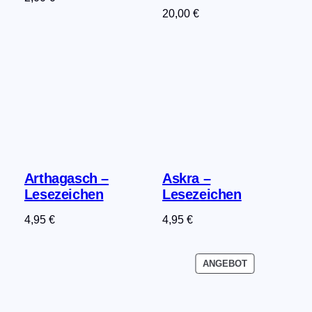
20,00
€
Arthagasch –
Askra –
Lesezeichen
Lesezeichen
4,95
€
4,95
€
PRODUKT
ANGEBOT
IM
ANGEBOT