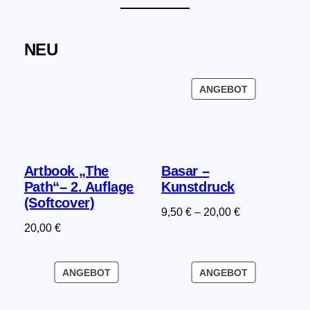
NEU
PRODUKT
ANGEBOT
IM
ANGEBOT
Artbook „The
Basar –
Path“– 2. Auflage
Kunstdruck
(Softcover)
9,50
€
–
20,00
€
20,00
€
PRODUKT
PRODUKT
ANGEBOT
ANGEBOT
IM
IM
ANGEBOT
ANGEBOT