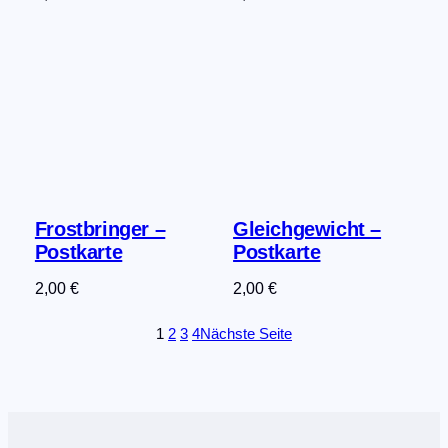
Frostbringer –
Gleichgewicht –
Postkarte
Postkarte
2,00
€
2,00
€
1
2
3
4
Nächste Seite