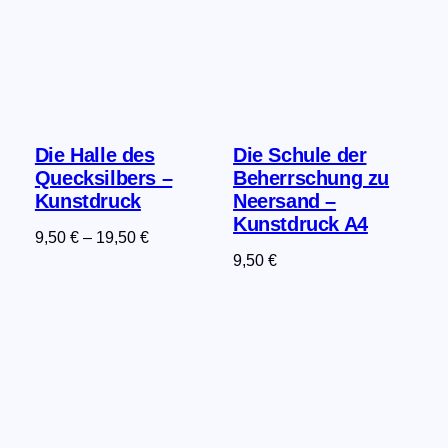
Die Halle des
Die Schule der
Quecksilbers –
Beherrschung zu
Kunstdruck
Neersand –
Kunstdruck A4
9,50
€
–
19,50
€
9,50
€