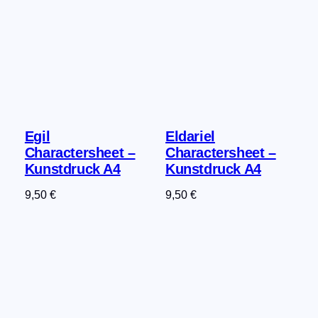
Egil
Eldariel
Charactersheet –
Charactersheet –
Kunstdruck A4
Kunstdruck A4
9,50
€
9,50
€