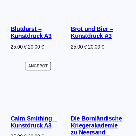
Blutdurst –
Brot und Bier –
Kunstdruck A3
Kunstdruck A3
Ursprünglicher
Aktueller
Ursprünglicher
Aktueller
25,00
€
20,00
€
25,00
€
20,00
€
Preis
Preis
Preis
Preis
war:
ist:
war:
ist:
PRODUKT
ANGEBOT
25,00 €
20,00 €.
25,00 €
20,00 €.
IM
ANGEBOT
Calm Smithing –
Die Bornländische
Kunstdruck A3
Kriegerakademie
zu Neersand –