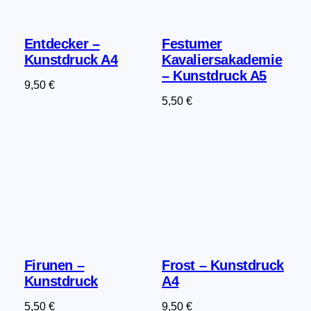
Entdecker –
Festumer
Kunstdruck A4
Kavaliersakademie
– Kunstdruck A5
9,50
€
5,50
€
Firunen –
Frost – Kunstdruck
Kunstdruck
A4
5,50
€
9,50
€