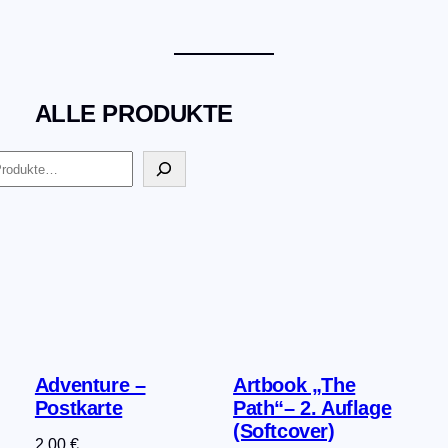
ALLE PRODUKTE
Adventure –
Artbook „The
Postkarte
Path“– 2. Auflage
(Softcover)
2,00
€