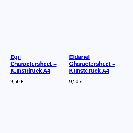
Egil
Eldariel
Charactersheet –
Charactersheet –
Kunstdruck A4
Kunstdruck A4
9,50
€
9,50
€