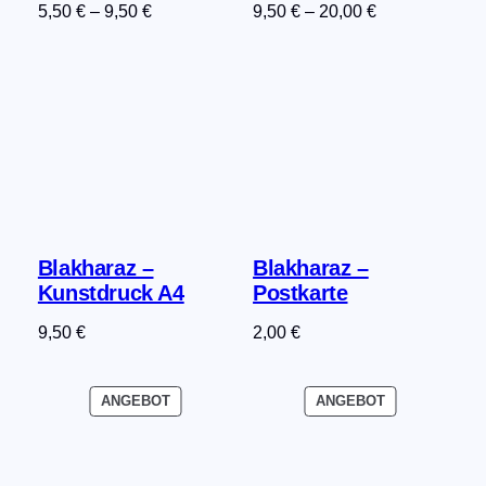
5,50
€
–
9,50
€
9,50
€
–
20,00
€
Blakharaz –
Blakharaz –
Kunstdruck A4
Postkarte
9,50
€
2,00
€
PRODUKT
PRODUKT
ANGEBOT
ANGEBOT
IM
IM
ANGEBOT
ANGEBOT