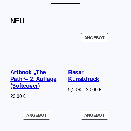
NEU
PRODUKT
ANGEBOT
IM
ANGEBOT
Artbook „The
Basar –
Path“– 2. Auflage
Kunstdruck
(Softcover)
9,50
€
–
20,00
€
20,00
€
PRODUKT
PRODUKT
ANGEBOT
ANGEBOT
IM
IM
ANGEBOT
ANGEBOT