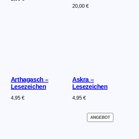
20,00
€
Arthagasch –
Askra –
Lesezeichen
Lesezeichen
4,95
€
4,95
€
PRODUKT
ANGEBOT
IM
ANGEBOT