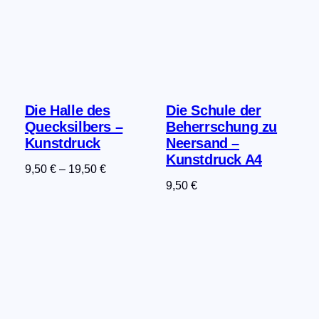
Die Halle des
Die Schule der
Quecksilbers –
Beherrschung zu
Kunstdruck
Neersand –
Kunstdruck A4
9,50
€
–
19,50
€
9,50
€