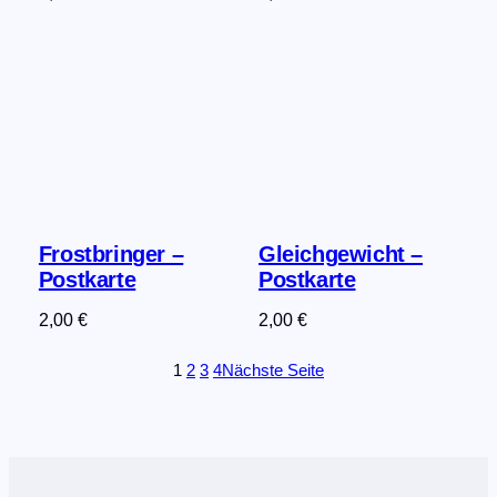
Frostbringer –
Gleichgewicht –
Postkarte
Postkarte
2,00
€
2,00
€
1
2
3
4
Nächste Seite