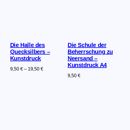
Die Halle des
Die Schule der
Quecksilbers –
Beherrschung zu
Kunstdruck
Neersand –
Kunstdruck A4
9,50
€
–
19,50
€
9,50
€