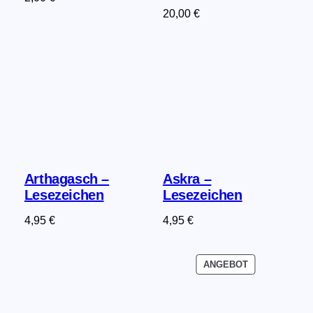
20,00
€
Arthagasch –
Askra –
Lesezeichen
Lesezeichen
4,95
€
4,95
€
PRODUKT
ANGEBOT
IM
ANGEBOT