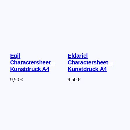
Egil
Eldariel
Charactersheet –
Charactersheet –
Kunstdruck A4
Kunstdruck A4
9,50
€
9,50
€