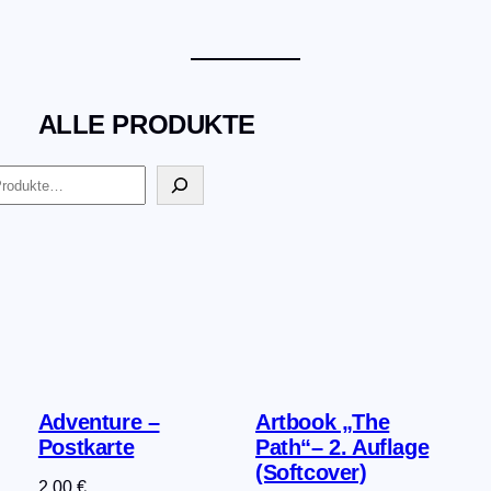
ALLE PRODUKTE
Adventure –
Artbook „The
Postkarte
Path“– 2. Auflage
(Softcover)
2,00
€