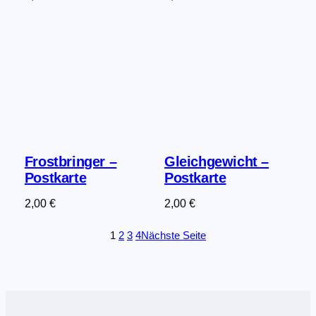
Frostbringer –
Gleichgewicht –
Postkarte
Postkarte
2,00
€
2,00
€
1
2
3
4
Nächste Seite