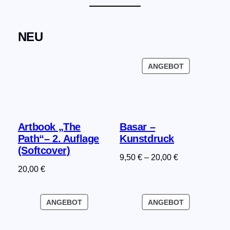
NEU
PRODUKT
ANGEBOT
IM
ANGEBOT
Artbook „The
Basar –
Path“– 2. Auflage
Kunstdruck
(Softcover)
9,50
€
–
20,00
€
20,00
€
PRODUKT
PRODUKT
ANGEBOT
ANGEBOT
IM
IM
ANGEBOT
ANGEBOT