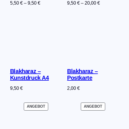
5,50
€
–
9,50
€
9,50
€
–
20,00
€
Blakharaz –
Blakharaz –
Kunstdruck A4
Postkarte
9,50
€
2,00
€
PRODUKT
PRODUKT
ANGEBOT
ANGEBOT
IM
IM
ANGEBOT
ANGEBOT