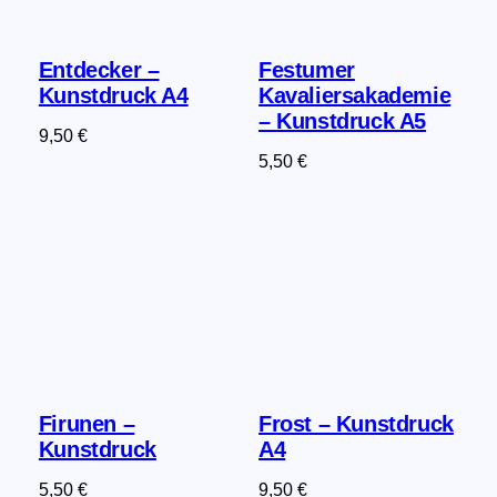
Entdecker –
Festumer
Kunstdruck A4
Kavaliersakademie
– Kunstdruck A5
9,50
€
5,50
€
Firunen –
Frost – Kunstdruck
Kunstdruck
A4
5,50
€
9,50
€