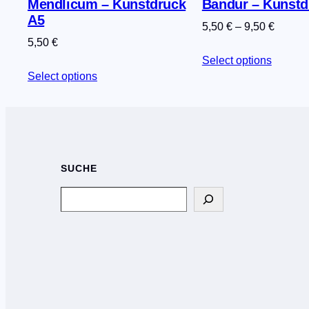
Mendlicum – Kunstdruck
Bandur – Kunstd
A5
5,50
€
–
9,50
€
5,50
€
Select options
Select options
SUCHE
Search