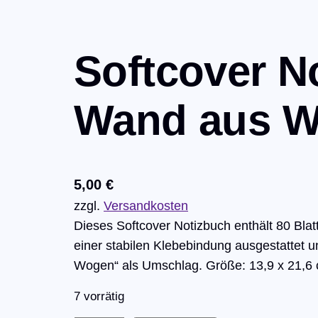
Softcover N
Wand aus 
5,00
€
zzgl.
Versandkosten
Dieses Softcover Notizbuch enthält 80 Blatt
einer stabilen Klebebindung ausgestattet u
Wogen“ als Umschlag. Größe: 13,9 x 21
7 vorrätig