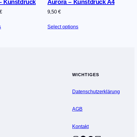
– Kunstdruck
Aurora – Kunstdruck A4
€
9,50
€
s
Select options
WICHTIGES
Datenschutzerklärung
AGB
Kontakt