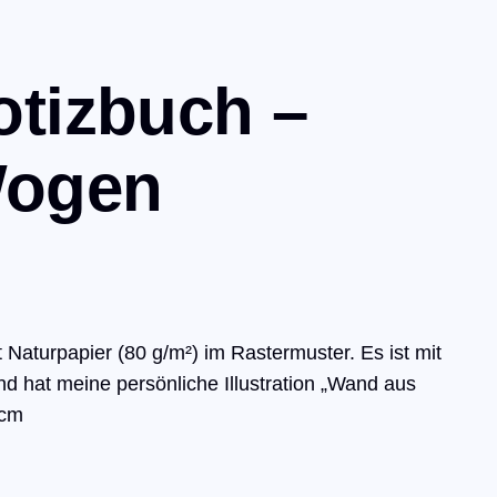
otizbuch –
Wogen
 Naturpapier (80 g/m²) im Rastermuster. Es ist mit
nd hat meine persönliche Illustration „Wand aus
,6 cm